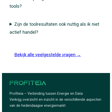
tools?
Zijn de toolresultaten ook nuttig als ik niet
actief handel?
Bekijk alle veelgestelde vragen →
Profiteia – Verbinding tussen Energie en Data
Verkrijg overzicht en inzicht in de verschillende aspecten
van de hedendaagse energiemarkt