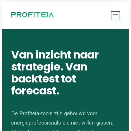
Ga
naar
de
inhoud
Van inzicht naar
strategie. Van
backtest tot
forecast.
De Profiteia-tools zijn gebouwd voor
energieprofessionals die niet willen gissen.