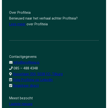
Over Profiteia
Benieuwd naar het verhaal achter Profiteia?
Lees meer
over Profiteia
Contactgegevens
info@profiteia.io
085 – 488 4348
Spoorlaan 350, 5038 CC, Tilburg
Volg Profiteia op LinkedIn
Registreer direct
Meest bezocht
Laatste nie
uws