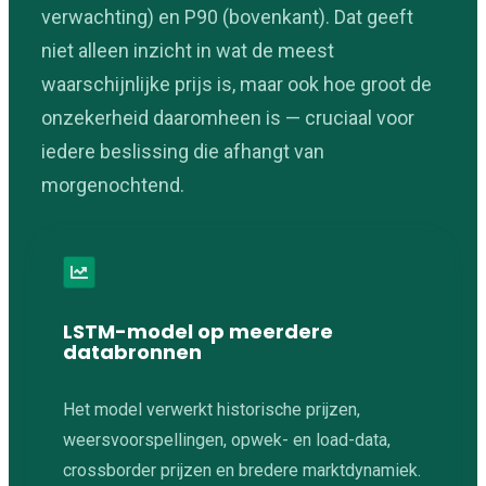
verwachting) en P90 (bovenkant). Dat geeft
niet alleen inzicht in wat de meest
waarschijnlijke prijs is, maar ook hoe groot de
onzekerheid daaromheen is — cruciaal voor
iedere beslissing die afhangt van
morgenochtend.
LSTM-model op meerdere
databronnen
Het model verwerkt historische prijzen,
weersvoorspellingen, opwek- en load-data,
crossborder prijzen en bredere marktdynamiek.