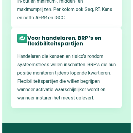
in/out en minimum-, midden- en
maximumprijzen. Per kolom ook Seq, RT, Kans
en netto AFRR en IGCC.
Voor handelaren, BRP’s en
flexibiliteitspartijen
Handelaren die kansen en risico’s rondom
systeemstress willen inschatten. BRP’s die hun
positie monitoren tijdens lopende kwartieren.
Flexibiliteitspartijen die willen begrijpen
wanneer activatie waarschijnlijker wordt en
wanneer insturen het meest oplevert.