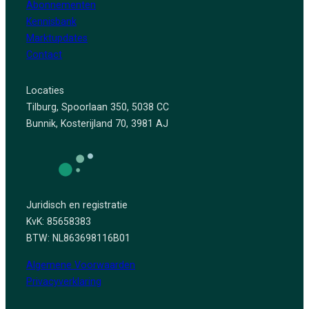
Abonnementen
Kennisbank
Marktupdates
Contact
Locaties
Tilburg, Spoorlaan 350, 5038 CC
Bunnik, Kosterijland 70, 3981 AJ
Juridisch en registratie
KvK: 85658383
BTW: NL863698116B01
Algemene Voorwaarden
Privacyverklaring